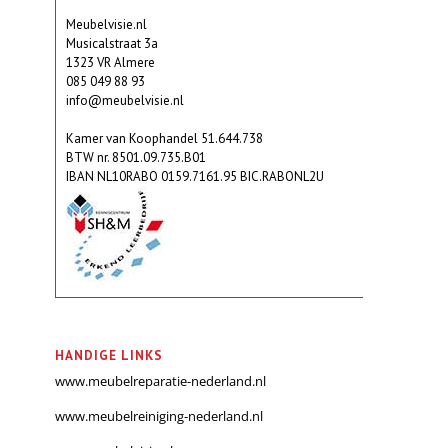
Meubelvisie.nl
Musicalstraat 3a
1323 VR Almere
085 049 88 93
info@meubelvisie.nl
Kamer van Koophandel 51.644.738
BTW nr. 8501.09.735.B01
IBAN NL10RABO 0159.7161.95 BIC.RABONL2U
HANDIGE LINKS
www.meubelreparatie-nederland.nl
www.meubelreiniging-nederland.nl