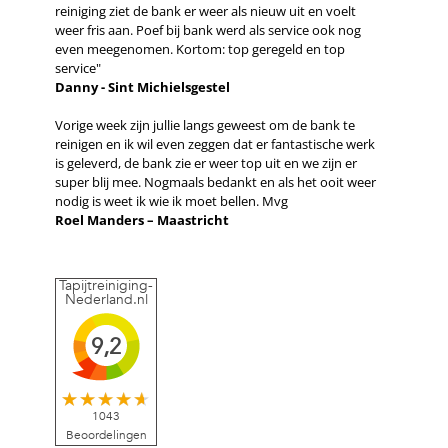
reiniging ziet de bank er weer als nieuw uit en voelt
weer fris aan. Poef bij bank werd als service ook nog
even meegenomen. Kortom: top geregeld en top
service"
Danny - Sint Michielsgestel
Vorige week zijn jullie langs geweest om de bank te
reinigen en ik wil even zeggen dat er fantastische werk
is geleverd, de bank zie er weer top uit en we zijn er
super blij mee. Nogmaals bedankt en als het ooit weer
nodig is weet ik wie ik moet bellen. Mvg
Roel Manders – Maastricht
Tapijtreiniging-
Nederland.nl
9,2
1043
Beoordelingen