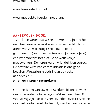
www.meubelvisie.nl
www.leer-onderhoud.nl
www.meubelstoffeerderij-nederland.nl
AANBEVOLEN DOOR:
"Even laten weten dat we zeer tevreden zijn met het
resultaat van de reparatie van ons aanrecht. Het is
alleen van zeer dichtbij te zien dat er iets is
gerepareerd, (omdat we weten waar je moet kijken)
een vreemde ziet het niet. Goed werk van je
medewerkers! De heren waren vriendelijk en correct.
De prettige wijze van communicatie is ons goed
bevallen . We zullen je bedrijf dan ook zeker
aanbevelen."
Arie Teunissen - Bennekom
Gisteren is een van Uw medewerkers bij ons geweest
om onze fauteuils te reinigen. Wat een resultaat!!!!
Wauw!! Wij zijn dan ook zeer tevreden !!! Zeer tevreden
over het contact met Uw bedrijf,over Uw zeer correcte