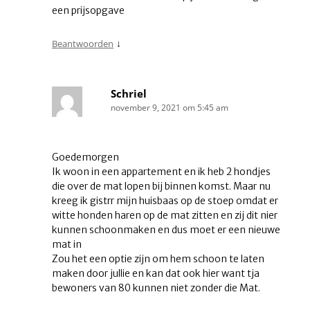
een prijsopgave
↓
Beantwoorden
Schriel
november 9, 2021 om 5:45 am
Goedemorgen
Ik woon in een appartement en ik heb 2 hondjes
die over de mat lopen bij binnen komst. Maar nu
kreeg ik gistrr mijn huisbaas op de stoep omdat er
witte honden haren op de mat zitten en zij dit nier
kunnen schoonmaken en dus moet er een nieuwe
mat in
Zou het een optie zijn om hem schoon te laten
maken door jullie en kan dat ook hier want tja
bewoners van 80 kunnen niet zonder die Mat.