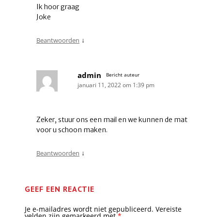
Ik hoor graag
Joke
↓
Beantwoorden
admin
Bericht auteur
januari 11, 2022 om 1:39 pm
Zeker, stuur ons een mail en we kunnen de mat
voor u schoon maken.
↓
Beantwoorden
GEEF EEN REACTIE
Je e-mailadres wordt niet gepubliceerd.
Vereiste
velden zijn gemarkeerd met
*