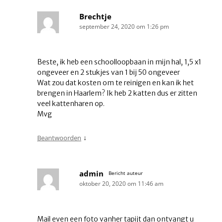
Brechtje
september 24, 2020 om 1:26 pm
Beste, ik heb een schoolloopbaan in mijn hal, 1,5 x1
ongeveer en 2 stukjes van 1 bij 50 ongeveer
Wat zou dat kosten om te reinigen en kan ik het
brengen in Haarlem? Ik heb 2 katten dus er zitten
veel kattenharen op.
Mvg
↓
Beantwoorden
admin
Bericht auteur
oktober 20, 2020 om 11:46 am
Mail even een foto vanher tapijt dan ontvangt u