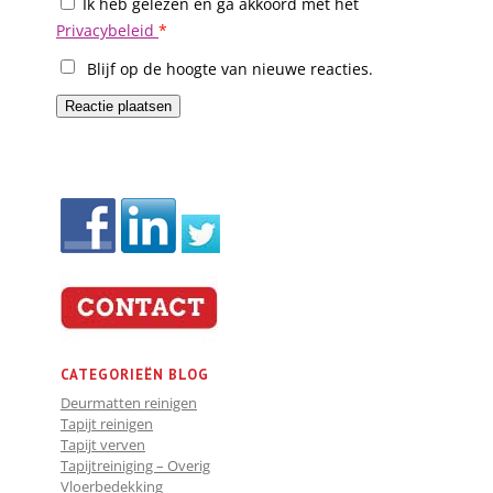
Ik heb gelezen en ga akkoord met het
Privacybeleid
*
Blijf op de hoogte van nieuwe reacties.
CATEGORIEËN BLOG
Deurmatten reinigen
Tapijt reinigen
Tapijt verven
Tapijtreiniging – Overig
Vloerbedekking