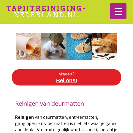
TAPIJTREINIGING-
NEDERLAND.NL
Vragen?
Bel ons!
Reinigen van deurmatten
Reinigen
van deurmatten, entreematten,
ganglopers en vloermatten is niet iets waar je gauw
aan denkt. Vreemd eigenlijk want als bedrijf betaal je