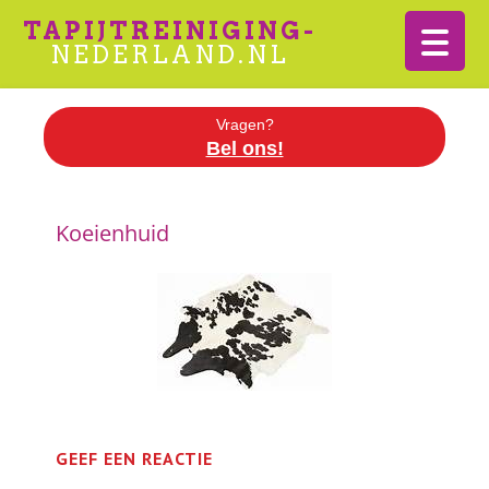
TAPIJTREINIGING-
NEDERLAND.NL
Vragen?
Bel ons!
Koeienhuid
GEEF EEN REACTIE