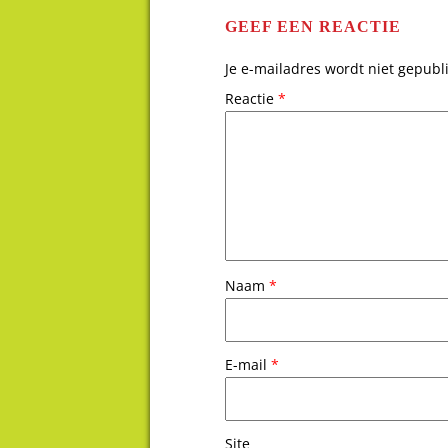
GEEF EEN REACTIE
Je e-mailadres wordt niet gepubl
Reactie
*
Naam
*
E-mail
*
Site