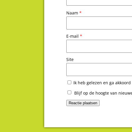
Naam
*
E-mail
*
Site
Ik heb gelezen en ga akkoord
Blijf op de hoogte van nieuwe