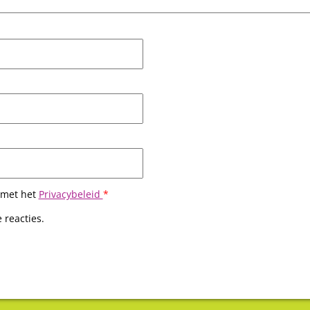
 met het
Privacybeleid
*
 reacties.