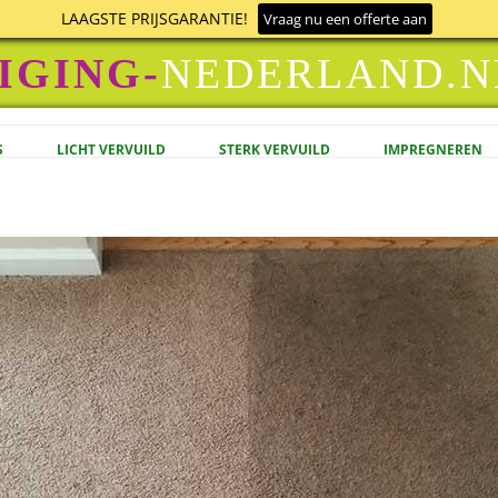
LAAGSTE PRIJSGARANTIE!
Vraag nu een offerte aan
IGING-
NEDERLAND.N
Ga naar de inhoud
S
LICHT VERVUILD
STERK VERVUILD
IMPREGNEREN