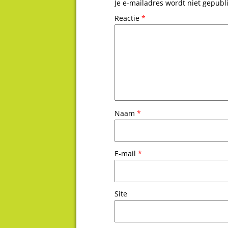
Je e-mailadres wordt niet gepubl
Reactie
*
Naam
*
E-mail
*
Site